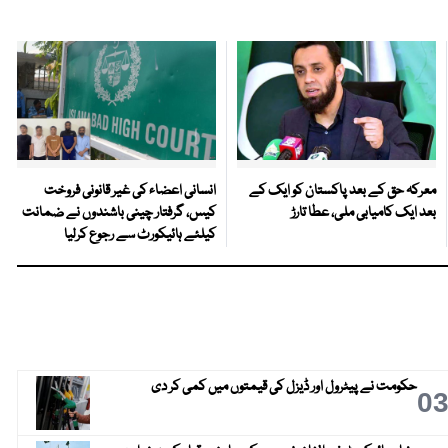
معرکہ حق کے بعد پاکستان کو ایک کے
انسانی اعضاء کی غیر قانونی فروخت
بعد ایک کامیابی ملی، عطا تارڑ
کیس، گرفتار چینی باشندوں نے ضمانت
کیلئے ہائیکورٹ سے رجوع کرلیا
حکومت نے پیٹرول اور ڈیزل کی قیمتوں میں کمی کر دی
0