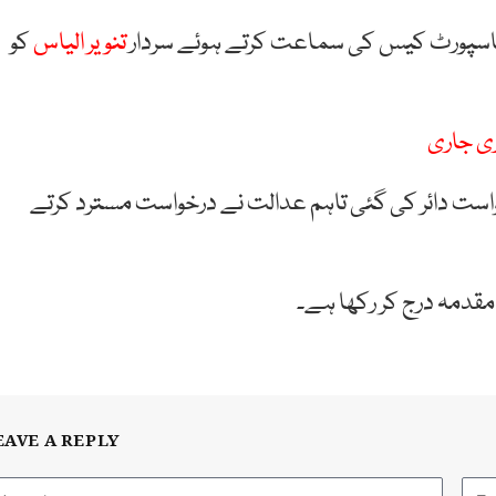
اسپورٹ کیس کی سماعت کرتے ہوئے سردار
تنویر الیاس
کو
ست دائر کی گئی تاہم عدالت نے درخواست مسترد کرتے
مقدمہ درج کر رکھا ہے۔
EAVE A REPLY