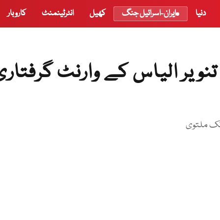
دنیا
ایران-اسرائیل جنگ
کھیل
انٹرٹینمنٹ
کاروبار
ویر الیاس کے وارنٹ گرفتاری