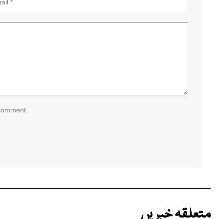
 comment.
متعلقہ خبریں