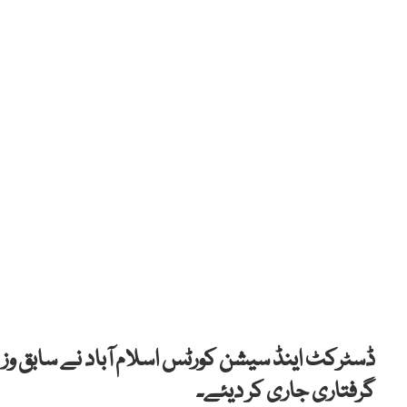
ڈسٹرکٹ اینڈ سیشن کورٹس اسلام آباد نے سابق وزیر
گرفتاری جاری کر دیئے۔