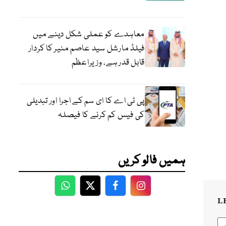
معاہدے کو عملی شکل دینے میں
فیلڈ مارشل سید عاصم منیر کا کردار
قابل قدر ہے، وزیراعظم
پی ٹی اے کا ای سم کے اجرا اور تبدیلی
کی فیس کم کرنے کا فیصلہ
ہمیں فالو کریں
WhatsApp
Twitter
Facebook
Facebook
L