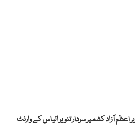
 اعظم آزاد کشمیر سردار تنویر الیاس کے وارنٹ