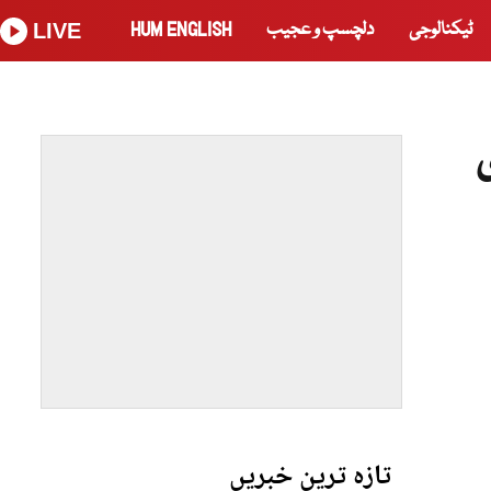
ٹیکنالوجی
دلچسپ و عجیب
HUM ENGLISH
LIVE
تازہ ترین خبریں