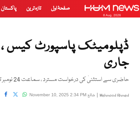
صفحۂ اول
تازہ ترین
پاکستان
8 Aug, 2026
ڈپلومیٹک پاسپورٹ کیس ، تن
جاری
حاضری سے استثنیٰ کی درخواست مسترد ، سماعت 24 نومبر تک ملتوی
|
شائع
November 10, 2025 2:34 PM
Mehmood Ahmed