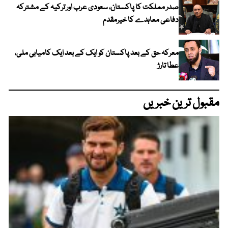
صدر مملکت کا پاکستان، سعودی عرب اور ترکیہ کے مشترکہ
دفاعی معاہدے کا خیرمقدم
معرکہ حق کے بعد پاکستان کو ایک کے بعد ایک کامیابی ملی،
عطا تارڑ
مقبول ترین خبریں