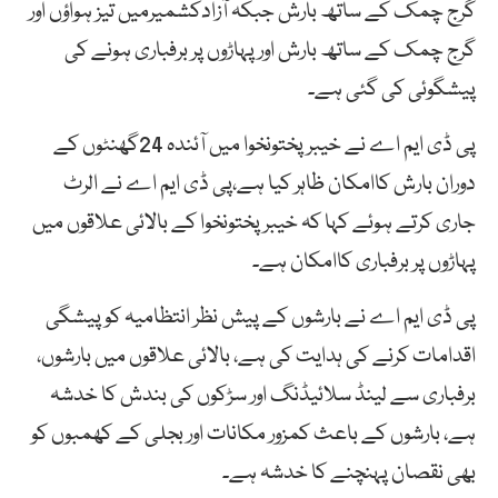
گرج چمک کے ساتھ بارش جبکہ آزادکشمیرمیں تیز ہواؤں اور
گرج چمک کے ساتھ بارش اور پہاڑوں پر برفباری ہونے کی
پیشگوئی کی گئی ہے۔
پی ڈی ایم اے نے خیبر پختونخوا میں آئندہ 24گھنٹوں کے
دوران بارش کاامکان ظاہر کیا ہے،پی ڈی ایم اے نے الرٹ
جاری کرتے ہوئے کہا کہ خیبر پختونخوا کے بالائی علاقوں میں
پہاڑوں پر برفباری کاامکان ہے۔
پی ڈی ایم اے نے بارشوں کے پیش نظر انتظامیہ کو پیشگی
اقدامات کرنے کی ہدایت کی ہے، بالائی علاقوں میں بارشوں،
برفباری سے لینڈ سلائیڈنگ اور سڑکوں کی بندش کا خدشہ
ہے، بارشوں کے باعث کمزور مکانات اور بجلی کے کھمبوں کو
بھی نقصان پہنچنے کا خدشہ ہے۔