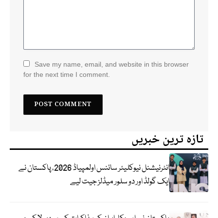
Save my name, email, and website in this browser
for the next time I comment.
تازہ ترین خبریں
انٹرنیشنل نیوکلیئر سائنس اولمپیاڈ 2026، پاکستان نے
ایک گولڈ اور دو سلور میڈلز جیت لیے