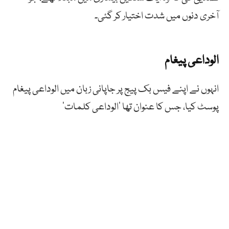
آخری دنوں میں شدت اختیار کر گئی۔
الوداعی پیغام
انہوں نے اپنے فیس بک پیج پر جاپانی زبان میں الوداعی پیغام
پوسٹ کیا، جس کا عنوان تھا ‘الوداعی کلمات’