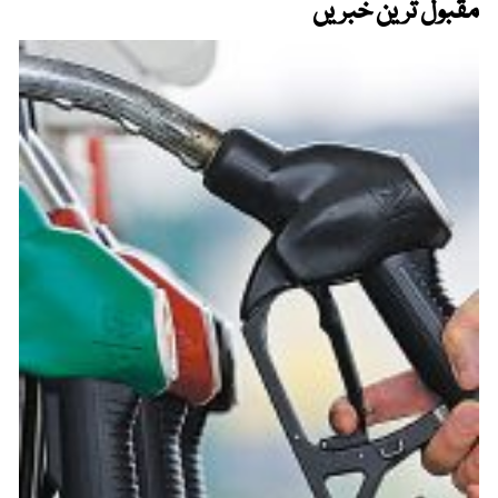
مقبول ترین خبریں