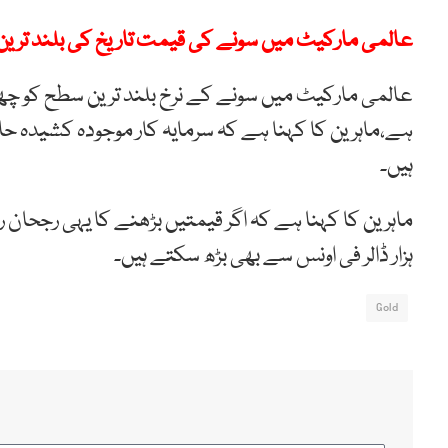
عالمی مارکیٹ میں سونے کی قیمت تاریخ کی بلند ترین
ہے،ماہرین کا کہنا ہے کہ سرمایہ کار موجودہ کشیدہ حا
ہیں۔
ہزار ڈالر فی اونس سے بھی بڑھ سکتے ہیں۔
Gold