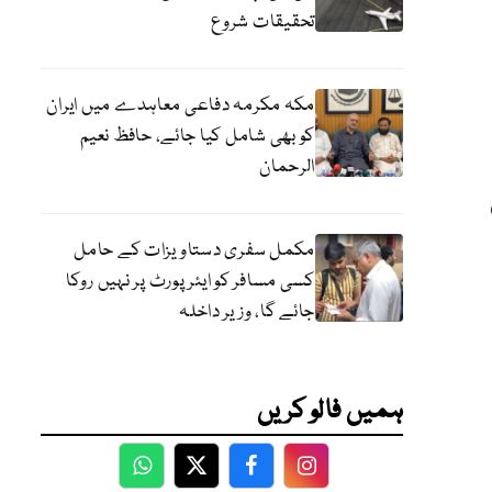
تحقیقات شروع
مکہ مکرمہ دفاعی معاہدے میں ایران
کو بھی شامل کیا جائے، حافظ نعیم
الرحمان
مکمل سفری دستاویزات کے حامل
کسی مسافر کو ایئرپورٹ پر نہیں روکا
جائے گا، وزیر داخلہ
ہمیں فالو کریں
WhatsApp
Twitter
Facebook
Facebook