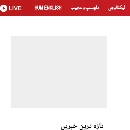
ٹیکنالوجی
دلچسپ و عجیب
HUM ENGLISH
LIVE
تازہ ترین خبریں