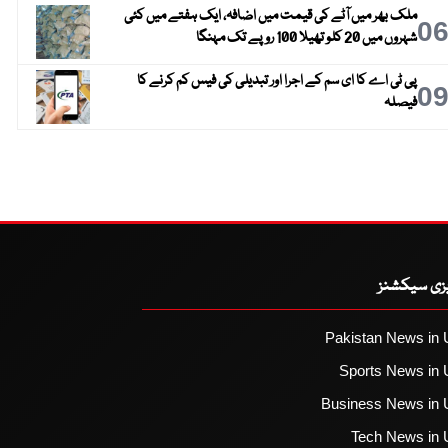
ملک بھر میں آٹے کی قیمت میں اضافہ، ایک ہفتے میں کئی
0
شہروں میں 20 کلو تھیلا 100 روپے تک مہنگا
پی ٹی اے کا ای سم کے اجرا اور تبدیلی کی فیس کم کرنے کا
0
فیصلہ
یزی سیکشنز
Pakistan News in 
Sports News in 
Business News in 
Tech News in 