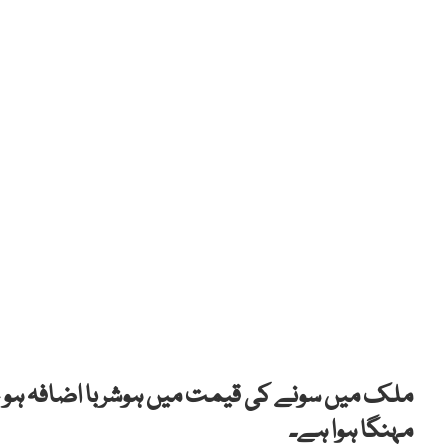
مہنگا ہوا ہے۔