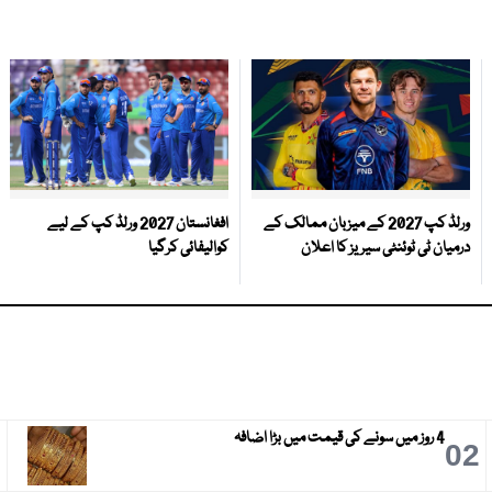
ورلڈ کپ 2027 کے میزبان ممالک کے
افغانستان 2027 ورلڈ کپ کے لیے
درمیان ٹی ٹوئنٹی سیریز کا اعلان
کوالیفائی کرگیا
4 روز میں سونے کی قیمت میں بڑا اضافہ
3
02