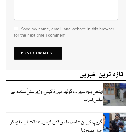
Save my name, email, and website in this browser
for the next time I comment.
تازہ ترین خبریں
ایدھی ہوم سہراب گوٹھ میں ڈکیتی، وزیراعلیٰ سندھ نے
نوٹس لے لیا
گروپ کیپٹن عاصم طارق قتل کیس، عدالت نے ملزم کو
جیل بھیج دیا