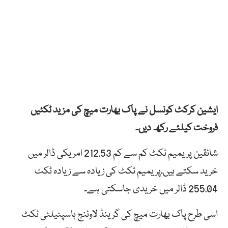
ایشین کرکٹ کونسل نے پاک بھارت میچ کی مزید ٹکٹیں
فروخت کیلئے رکھ دیں۔
شائقین پریمیم ٹکٹ کم سے کم 212.53 امریکی ڈالر میں
خرید سکتے ہیں،پریمیم ٹکٹ کی زیادہ سے زیادہ ٹکٹ
255.04 ڈالر میں خریدی جاسکتی ہے۔
اسی طرح پاک بھارت میچ کی گرینڈ لاوئنج ہاسپٹیلٹی ٹکٹ