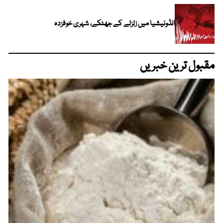
انڈونیشیا میں زلزلے کے جھٹکے، شہری خوفزدہ
مقبول ترین خبریں