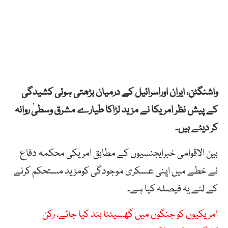
واشنگٹن، ایران اوراسرائیل کے درمیان بڑھتی ہوئی کشیدگی
کے پیش نظر امریکا نے مزید لڑاکا طیارے مشرق وسطیٰ روانہ
کر دیئے ہیں۔
بین الاقوامی خبرایجنسیوں کے مطابق امریکی محکمہ دفاع
نے خطے میں اپنی عسکری موجودگی کومزید مستحکم کرنے
کے لئے یہ فیصلہ کیا ہے۔
امریکیوں کو جنگوں میں گھسیٹنا بند کیا جائے، رکن