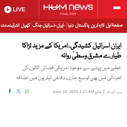
LIVE
9 Aug, 2026
صفحۂ اول
تازہ ترین
پاکستان
دنیا
ایران-اسرائیل جنگ
کھیل
انٹرٹینمنٹ
ایران اسرائیل کشیدگی، امریکا کے مزید لڑاکا
طیارے مشرق وسطیٰ روانہ
خطے میں پہلے سے موجود امریکی فضائی اثاثوں کی
تعیناتی میں بھی توسیع جاری، دفاعی تیاریوں میں اضافہ
|
شائع
June 18, 2025 1:21 AM
ویب ڈیسک