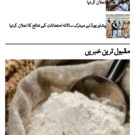
اعلان کر دیا
پشاور بورڈ نے میٹرک سالانہ امتحانات کے نتائج کا اعلان کردیا
مقبول ترین خبریں