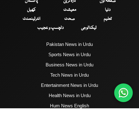
صفحۂ اول
تازہ ترین
پاکستان
دنیا
معیشت
کھیل
تعلیم
صحت
انٹرٹینمنٹ
ٹیکنالوجی
دلچسپ و عجیب
Pakistan News in Urdu
Sports News in Urdu
Business News in Urdu
Tech News in Urdu
Entertainment News in Urdu
Health News in Urdu
Hum News English
2017 - 2026 © All Copyrights Reserved