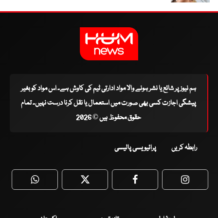
ہم نیوز پر شائع یا نشر ہونے والا مواد ادارتی ٹیم کی کاوش ہے۔ اس مواد کو بغیر
پیشگی اجازت کسی بھی صورت میں استعمال یا نقل کرنا درست نہیں۔ تمام
حقوق محفوظ ہیں © 2026
رابطہ کریں
پرائیویسی پالیسی
WhatsApp
Twitter
Facebook
Faceboo