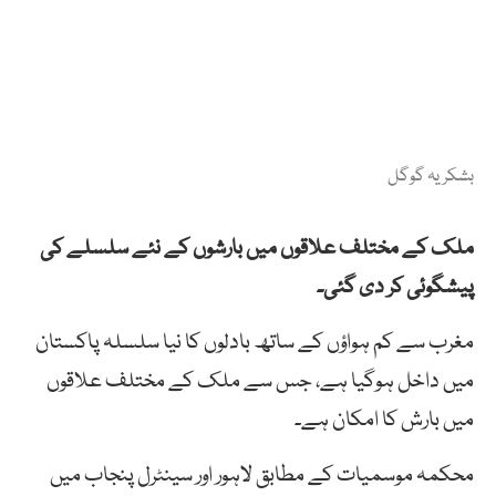
بشکریہ گوگل
ملک کے مختلف علاقوں میں بارشوں کے نئے سلسلے کی
پیشگوئی کر دی گئی۔
مغرب سے کم ہواؤں کے ساتھ بادلوں کا نیا سلسلہ پاکستان
میں داخل ہوگیا ہے، جس سے ملک کے مختلف علاقوں
میں بارش کا امکان ہے۔
محکمہ موسمیات کے مطابق لاہور اور سینٹرل پنجاب میں