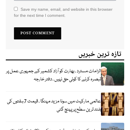
Save my name, email, and website in this browser
for the next time I comment.
تازہ ترین خبریں
الزامات مسترد ، بھارت کو آزاد کشمیر کے جمہوری عمل پر
تبصرہ کرنے کا کوئی حق نہیں ، دفتر خارجہ
عالمی مارکیٹ میں سونا مزید مہنگا ، قیمت 7 ہفتوں کی
بلند ترین سطح پر پہنچ گئی