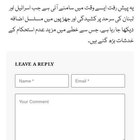
یہ پیش رفت ایسے وقت میں سامنے آئی ہے جب اسرائیل اور
لبنان کی سرحد پر کشیدگی اور جھڑپوں میں مسلسل اضافہ
دیکھا جا رہا ہے، جس سے خطے میں مزید عدم استحکام کے
خدشات بڑھ گئے ہیں۔
LEAVE A REPLY