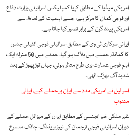
امریکی میڈیا کے مطابق کرِیا کمپلیکس اسرائیلی وزارت دفاع
اور فوجی کمان کا مرکز ہے، جسے اہمیت کے لحاظ سے
امریکی پینٹاگون کے برابر تصور کیا جاتا ہے۔
ایرانی سرکاری ٹی وی کے مطابق اسرائیلی فوجی انٹیلی جنس
کا کمانڈر حملے میں ہلاک ہو گیا، حملے میں 50 منزلہ ایک
اہم فوجی عمارت بری طرح متاثر ہوئی، جہاں توڑ پھوڑ کے بعد
شدید آگ بھڑک اٹھی۔
اسرائیل نے امریکی مدد سے ایران پر حملے کیے، ایرانی
مندوب
غیر ملکی خبر ایجنسی کے مطابق ایران کے میزائل حملے کے
دوران اسرائیلی فوجی ترجمان کی نیوز بریفنگ اچانک منسوخ