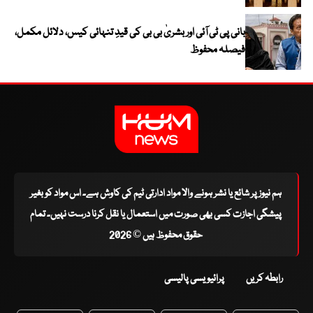
بانی پی ٹی آئی اور بشریٰ بی بی کی قیدِ تنہائی کیس، دلائل مکمل،
فیصلہ محفوظ
ہم نیوز پر شائع یا نشر ہونے والا مواد ادارتی ٹیم کی کاوش ہے۔ اس مواد کو بغیر
پیشگی اجازت کسی بھی صورت میں استعمال یا نقل کرنا درست نہیں۔ تمام
حقوق محفوظ ہیں © 2026
رابطہ کریں
پرائیویسی پالیسی