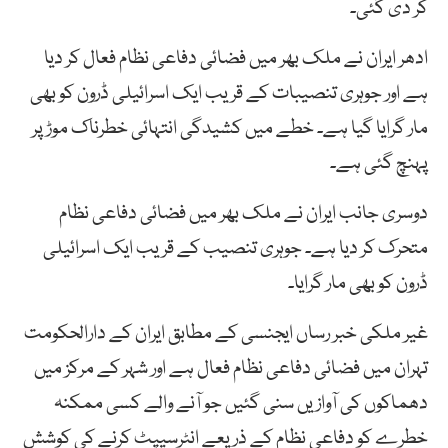
کر دی گئی۔
ادھر ایران نے ملک بھر میں فضائی دفاعی نظام فعال کر دیا
ہے اور جوہری تنصیبات کے قریب ایک اسرائیلی ڈرون کو بھی
مار گرایا گیا ہے۔ خطے میں کشیدگی انتہائی خطرناک موڑ پر
پہنچ گئی ہے۔
دوسری جانب ایران نے ملک بھر میں فضائی دفاعی نظام
متحرک کر دیا ہے۔ جوہری تنصیب کے قریب ایک اسرائیلی
ڈرون کو بھی مار گرایا۔
غیر ملکی خبر رساں ایجنسی کے مطابق ایران کے دارالحکومت
تہران میں فضائی دفاعی نظام فعال ہے اور شہر کے مرکز میں
دھماکوں کی آوازیں سنی گئیں جو آنے والے کسی ممکنہ
خطرے کو دفاعی نظام کے ذریعے انٹرسیپٹ کرنے کی کوشش