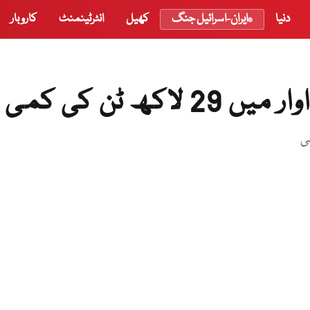
دنیا
ایران-اسرائیل جنگ
کھیل
انٹرٹینمنٹ
کاروبار
ھ ٹن کی کمی