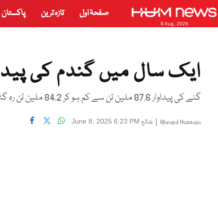
صفحۂ اول
تازہ ترین
پاکستان
9 Aug, 2026
ایک سال میں گندم کی پیداوار میں 29 لاک
گنے کی پیداوار 87.6 ملین ٹن سے کم ہو کر 84.2 ملین ٹن رہ گئی
|
شائع
June 8, 2025 6:23 PM
Ahmed Hussain