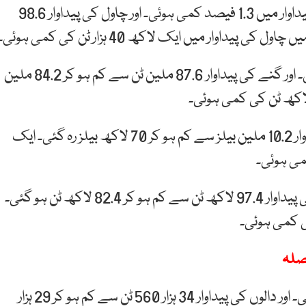
قومی اقتصادی سروے کی رپورٹ کے مطابق چاول کی پیداوار میں 1.3 فیصد کمی ہوئی۔ اور چاول کی پیداوار 98.6
رواں مالی سال گنے کی پیداوار میں 3.8 فیصد کمی ہوئی۔ اور گنے کی پیداوار 87.6 ملین ٹن سے کم ہو کر 84.2 ملین
کپاس کی پیداوار 30.7 فیصد کم ہوئی اور کپاس کی پیداوار 10.2 ملین بیلز سے کم ہو کر 70 لاکھ بیلز رہ گئی۔ ایک
مکئی کی پیداوار میں 15.4 فیصد کمی ہوئی اور مکئی کی پیداوار 97.4 لاکھ ٹن سے کم ہو کر 82.4 لاکھ ٹن ہو گئی۔
یصلہ
ایک سال میں دالوں کی پیداوار میں 14.1 فیصد کمی ہوئی۔ اور دالوں کی پیداوار 34 ہزار 560 ٹن سے کم ہو کر 29 ہزار