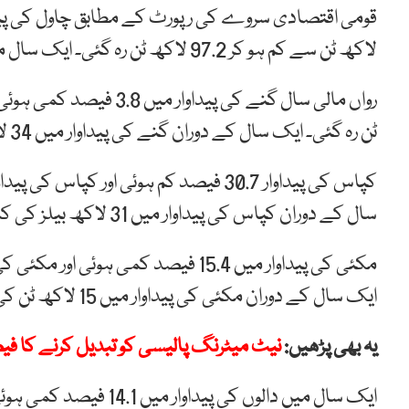
لاکھ ٹن سے کم ہو کر 97.2 لاکھ ٹن رہ گئی۔ ایک سال میں چاول کی پیداوار میں ایک لاکھ 40 ہزار ٹن کی کمی ہوئی۔
ٹن رہ گئی۔ ایک سال کے دوران گنے کی پیداوار میں 34 لاکھ ٹن کی کمی ہوئی۔
سال کے دوران کپاس کی پیداوار میں 31 لاکھ بیلز کی کمی ہوئی۔
ایک سال کے دوران مکئی کی پیداوار میں 15 لاکھ ٹن کی کمی ہوئی۔
یہ بھی پڑھیں:
نیٹ میٹرنگ پالیسی کو تبدیل کرنے کا ف