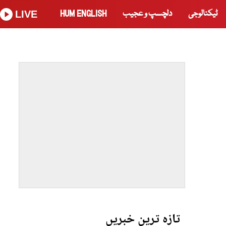
ٹیکنالوجی
دلچسپ و عجیب
HUM ENGLISH
LIVE
تازہ ترین خبریں