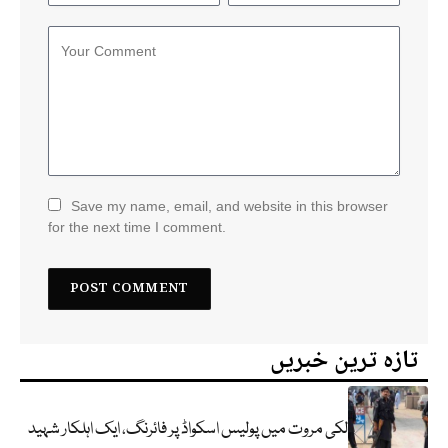
Save my name, email, and website in this browser
for the next time I comment.
تازہ ترین خبریں
لکی مروت میں پولیس اسکواڈ پر فائرنگ، ایک اہلکار شہید