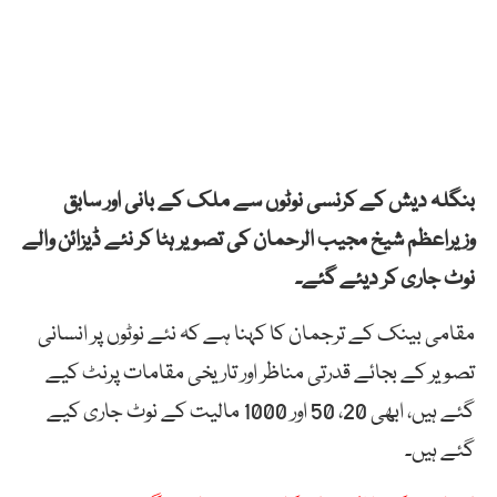
بنگلہ دیش کے کرنسی نوٹوں سے ملک کے بانی اور سابق
وزیراعظم شیخ مجیب الرحمان کی تصویر ہٹا کر نئے ڈیزائن والے
نوٹ جاری کر دیئے گئے۔
مقامی بینک کے ترجمان کا کہنا ہے کہ نئے نوٹوں پر انسانی
تصویر کے بجائے قدرتی مناظر اور تاریخی مقامات پرنٹ کیے
گئے ہیں، ابھی 20، 50 اور 1000 مالیت کے نوٹ جاری کیے
گئے ہیں۔