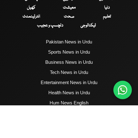
دنیا
معیشت
کھیل
تعلیم
صحت
انٹرٹینمنٹ
ٹیکنالوجی
دلچسپ و عجیب
Pakistan News in Urdu
Sports News in Urdu
Business News in Urdu
Tech News in Urdu
Entertainment News in Urdu
Health News in Urdu
Hum News English
2017 - 2026 © All Copyrights Reserved