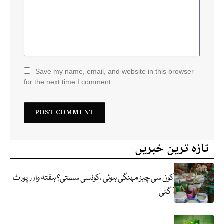
Save my name, email, and website in this browser
for the next time I comment.
تازہ ترین خبریں
کون سی چیز مہنگی ہوئی ،کونسی سستی؟ ہفتہ وار رپورٹ
آگئی