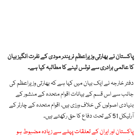
پاکستان نے بھارتی وزیراعظم نریندر مودی کے نفرت انگیز بیان
کا عالمی برادری سے نوٹس لینے کا مطالبہ کیا ہے۔
دفتر خارجہ نے ایک بیان میں کہا ہے کہ بھارتی وزیراعظم کی
جانب سے اس قسم کے بیانات اقوام متحدہ کے منشور کے
بنیادی اصولوں کی خلاف ورزی ہیں، اقوام متحدہ کے چارٹر کے
آرٹیکل 51 کے تحت دفاع کا حق رکھتے ہیں۔
پاکستان اور ایران کے تعلقات پہلے سے زیادہ مضبوط ہو