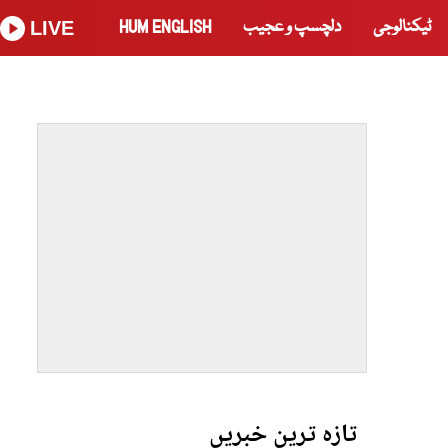
ٹیکنالوجی
دلچسپ و عجیب
HUM ENGLISH
LIVE
تازہ ترین خبریں