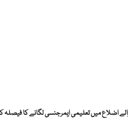
والے اضلاع میں تعلیمی ایمرجنسی لگانے کا فیصلہ کر