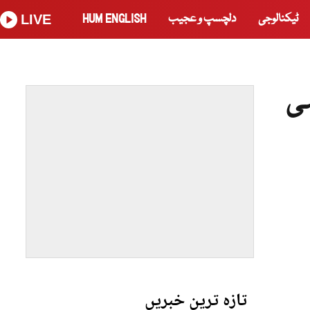
ٹیکنالوجی
دلچسپ و عجیب
HUM ENGLISH
LIVE
می
تازہ ترین خبریں