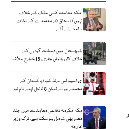
‘مکہ معاہدہ کسی ملک کے خلاف
نہیں’؛ اسحاق ڈار معاہدے کے نکات
سامنے لے آئے
بلوچستان میں دہشت گردوں کے
خلاف کارروائیاں جاری، 15 خوارج ہلاک
ای اسپورٹس ورلڈ کپ؛ پاکستان کے
محمد زبیر نے ٹیکن 8 ٹائٹل اپنے نام لیا
مکہ مکرمہ دفاعی معاہدے میں جلد
مصر بھی شامل ہو سکتا ہے، ترک وزیر
خارجہ