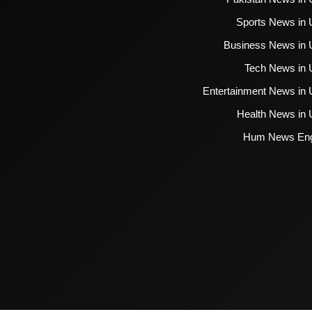
Sports News in 
Business News in 
Tech News in 
Entertainment News in 
Health News in 
Hum News Eng