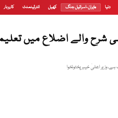
دنیا
ایران-اسرائیل جنگ
کھیل
انٹرٹینمنٹ
کاروبار
می شرح والے اضلاع میں تعلی
 وزیر اعلیٰ خیبر پختونخوا