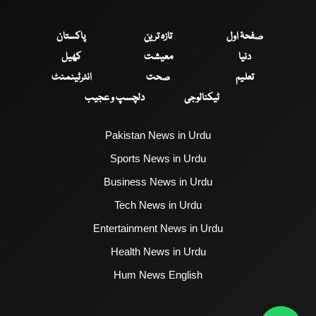
صفحۂ اول
تازہ ترین
پاکستان
دنیا
معیشت
کھیل
تعلیم
صحت
انٹرٹینمنٹ
ٹیکنالوجی
دلچسپ و عجیب
Pakistan News in Urdu
Sports News in Urdu
Business News in Urdu
Tech News in Urdu
Entertainment News in Urdu
Health News in Urdu
Hum News English