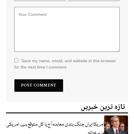
Save my name, email, and website in this browser
for the next time I comment.
تازہ ترین خبریں
امریکا ایران جنگ بندی معاہدہ آج یا کل متوقع ہے، امریکی
وزیر خزانہ