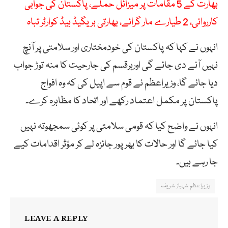
بھارت کے 5 مقامات پر میزائل حملے، پاکستان کی جوابی
کارروائی، 2 طیارے مار گرائے، بھارتی بریگیڈ ہیڈ کوارٹر تباہ
انہوں نے کہا کہ پاکستان کی خودمختاری اور سلامتی پر آنچ
نہیں آنے دی جائے گی اورہرقسم کی جارحیت کا منہ توڑ جواب
دیا جائے گا، وزیراعظم نے قوم سے اپیل کی کہ وہ افواج
پاکستان پر مکمل اعتماد رکھے اور اتحاد کا مظاہرہ کرے۔
انہوں نے واضح کیا کہ قومی سلامتی پر کوئی سمجھوتہ نہیں
کیا جائے گا اور حالات کا بھرپور جائزہ لے کر مؤثر اقدامات کیے
جا رہے ہیں۔
وزیراعظم شہباز شریف
LEAVE A REPLY