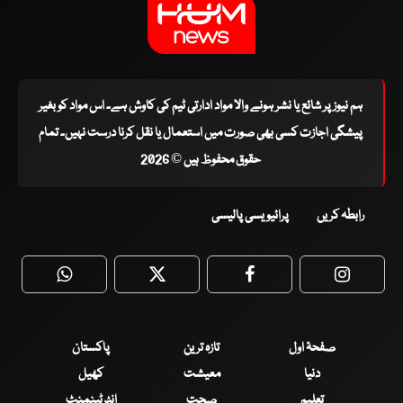
ہم نیوز پر شائع یا نشر ہونے والا مواد ادارتی ٹیم کی کاوش ہے۔ اس مواد کو بغیر
پیشگی اجازت کسی بھی صورت میں استعمال یا نقل کرنا درست نہیں۔ تمام
حقوق محفوظ ہیں © 2026
رابطہ کریں
پرائیویسی پالیسی
WhatsApp
Twitter
Facebook
Faceboo
صفحۂ اول
تازہ ترین
پاکستان
دنیا
معیشت
کھیل
تعلیم
صحت
انٹرٹینمنٹ