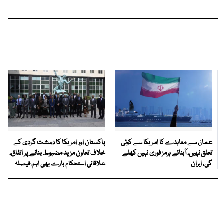
عمان سے معاہدے کا امریکا سے کوئی
پاکستان اور امریکا کا دہشت گردی کے
تعلق نہیں، آبنائے ہرمز فوری نہیں کھلے
خلاف تعاون مزید مضبوط بنانے پر اتفاق،
گی، ایران
علاقائی استحکام بارے بھی اہم فیصلہ