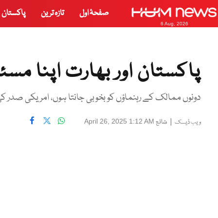
صفحۂ اول
تازہ ترین
پاکستان
6 Aug, 2026
پاکستان اور بھارت اپنا مس
دونوں ممالک کے رہنماؤں کو بخوبی جانتا ہوں، امریکی صدر کی
|
شائع
April 26, 2025 1:12 AM
ویب ڈیسک