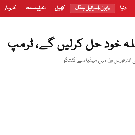
دنیا
ایران-اسرائیل جنگ
کھیل
انٹرٹینمنٹ
کاروبار
ئلہ خود حل کرلیں گے، ٹرمپ
 ایئرفورس ون میں میڈیا سے گفتگو