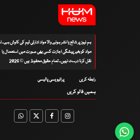
ہم نیوز پر شائع یا نشر ہونے والا مواد ادارتی ٹیم کی کاوش ہے۔ 
مواد کو بغیر پیشگی اجازت کسی بھی صورت میں استعمال یا
نقل کرنا درست نہیں۔ تمام حقوق محفوظ ہیں © 2026
رابطہ کریں
پرائیویسی پالیسی
ہمیں فالو کریں
WhatsApp
Twitter
Facebook
Facebook