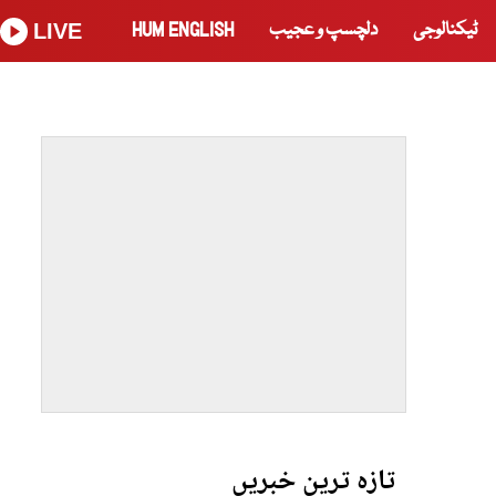
ٹیکنالوجی
دلچسپ و عجیب
HUM ENGLISH
LIVE
تازہ ترین خبریں