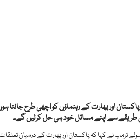
کستان اور بھارت کے رہنماؤں کو اچھی طرح جانتا ہوں
 طریقے سے اپنے مسائل خود ہی حل کرلیں گے۔
ئے ٹرمپ نے کہا کہ پاکستان اور بھارت کے درمیان تعلقات