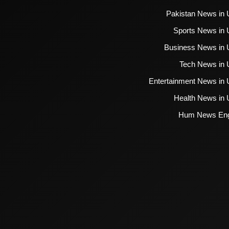
Pakistan News in 
Sports News in 
Business News in 
Tech News in 
Entertainment News in 
Health News in 
Hum News Eng