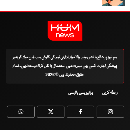
ہم نیوز پر شائع یا نشر ہونے والا مواد ادارتی ٹیم کی کاوش ہے۔ اس مواد کو بغیر
پیشگی اجازت کسی بھی صورت میں استعمال یا نقل کرنا درست نہیں۔ تمام
حقوق محفوظ ہیں © 2026
رابطہ کریں
پرائیویسی پالیسی
WhatsApp
Twitter
Facebook
Faceboo