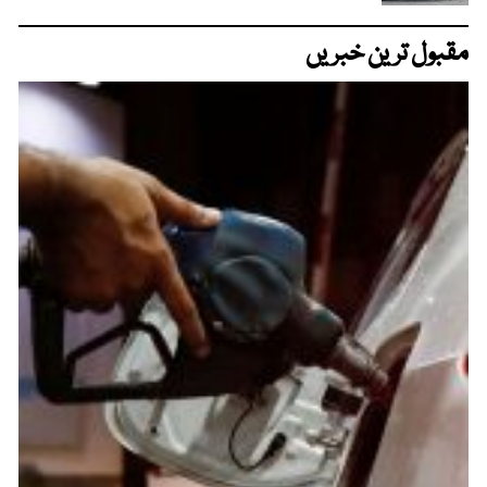
مقبول ترین خبریں