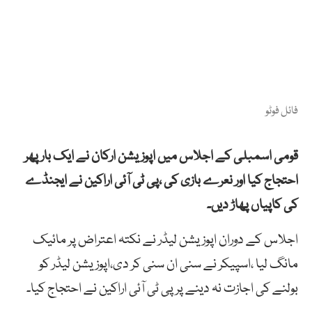
فائل فوٹو
قومی اسمبلی کے اجلاس میں اپوزیشن ارکان نے ایک بار پھر
احتجاج کیا اور نعرے بازی کی ،پی ٹی آئی اراکین نے ایجنڈے
کی کاپیاں پھاڑ دیں۔
اجلاس کے دوران اپوزیشن لیڈر نے نکتہ اعتراض پر مائیک
مانگ لیا ،اسپیکر نے سنی ان سنی کر دی،اپوزیشن لیڈر کو
بولنے کی اجازت نہ دینے پر پی ٹی آئی اراکین نے احتجاج کیا۔