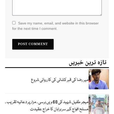
Save my name, email, and website in this browser
for the next time I comment.
تازہ ترین خبریں
میر رضا کی قبر کشائی کی کارروائی شروع
میجر طفیل شہید کی 68 ویں برسی ، مزار پر دعائیہ تقریب ،
مسلح افواج کے سربراہان کا خراج عقیدت