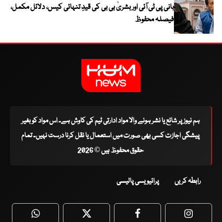
بانی پی ٹی آئی اور بشریٰ بی بی کی قیدِ تنہائی کیس، دلائل مکمل،
فیصلہ محفوظ
ہم نیوز پر شائع یا نشر ہونے والا مواد ادارتی ٹیم کی کاوش ہے۔ اس مواد کو بغیر
پیشگی اجازت کسی بھی صورت میں استعمال یا نقل کرنا درست نہیں۔ تمام
حقوق محفوظ ہیں © 2026
رابطہ کریں
پرائیویسی پالیسی
WhatsApp
Twitter
Facebook
Faceboo