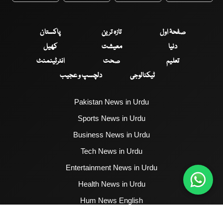
صفحۂ اول
تازہ ترین
پاکستان
دنیا
معیشت
کھیل
تعلیم
صحت
انٹرٹینمنٹ
ٹیکنالوجی
دلچسپ و عجیب
Pakistan News in Urdu
Sports News in Urdu
Business News in Urdu
Tech News in Urdu
Entertainment News in Urdu
Health News in Urdu
Hum News English