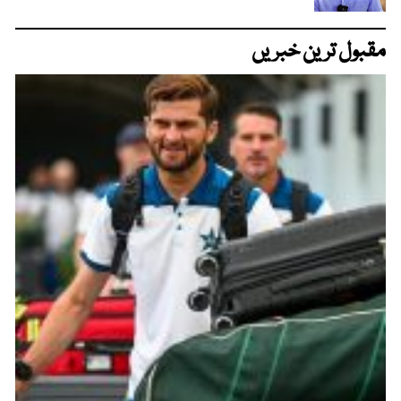
مقبول ترین خبریں