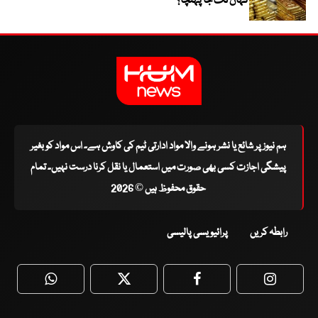
کہاں تک جا پہنچا؟
ہم نیوز پر شائع یا نشر ہونے والا مواد ادارتی ٹیم کی کاوش ہے۔ اس مواد کو بغیر
پیشگی اجازت کسی بھی صورت میں استعمال یا نقل کرنا درست نہیں۔ تمام
حقوق محفوظ ہیں © 2026
رابطہ کریں
پرائیویسی پالیسی
WhatsApp
Twitter
Facebook
Faceboo