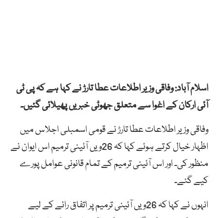
اسلام آباد: وفاقی وزیر اطلاعات عطا تارڑ نے کہا ہے کہ پی ٹی
آئی ارکان کے اغوا سے متعلق جھوٹی خبریں پھیلائی گئیں۔
وفاقی وزیر اطلاعات عطا تارڑ نے قومی اسمبلی اجلاس میں
اظہار خیال کرتے ہوئے کہا کہ 26ویں آئینی ترمیم اس ایوان نے
منظور کی۔ اور اس آئینی ترمیم کے تمام قانونی عوامل پورے
کیے گئے۔
انہوں نے کہا کہ 26ویں آئینی ترمیم پر اتفاق رائے کے لیے