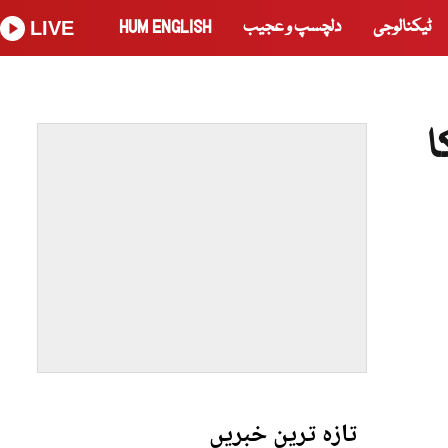
ٹیکنالوجی
دلچسپ و عجیب
HUM ENGLISH
LIVE
ا
تازہ ترین خبریں