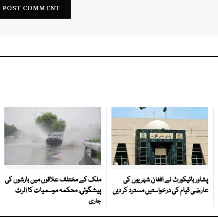
پشاور ہائیکورٹ نے افغان شہریوں کی
ملک کے مختلف علاقوں میں بارشوں کی
عارضی قیام کی درخواستیں مسترد کر دیں
پیشگوئی، محکمہ موسمیات کا الرٹ
جاری