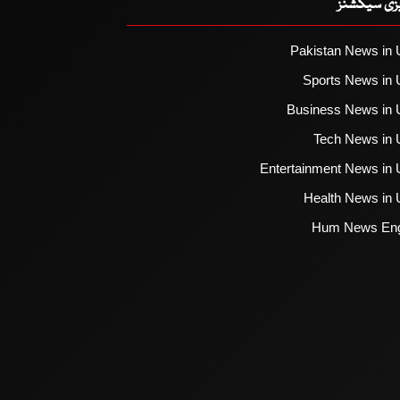
یزی سیکشنز
Pakistan News in 
Sports News in 
Business News in 
Tech News in 
Entertainment News in 
Health News in 
Hum News Eng