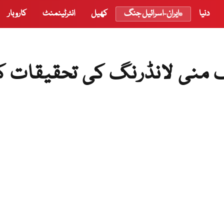
دنیا
ایران-اسرائیل جنگ
کھیل
انٹرٹینمنٹ
کاروبار
 منی لانڈرنگ کی تحقیقات ک