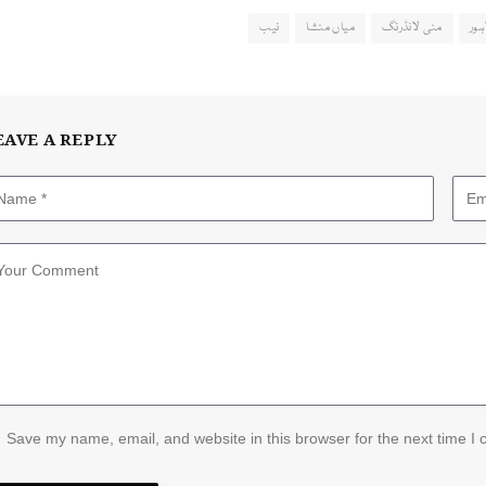
ہور
منی لانڈرنگ
میاں منشا
نیب
EAVE A REPLY
Save my name, email, and website in this browser for the next time I