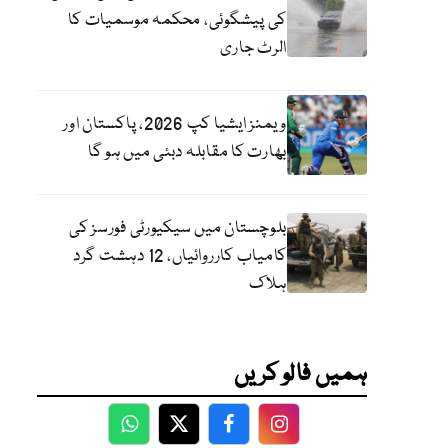
کی پیشگوئی، محکمہ موسمیات کا
الرٹ جاری
ویمنز ایشیا کپ 2026، پاکستان اور
بھارت کا مقابلہ دبئی میں ہو گا
بلوچستان میں سیکیورٹی فورسز کی
کامیاب کارروائیاں، 12 دہشت گرد
ہلاک
ہمیں فالو کریں
WhatsApp
Twitter
Facebook
Facebook