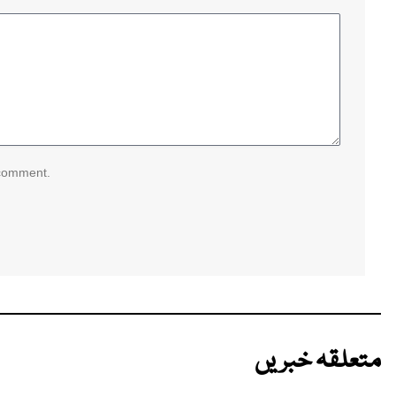
 comment.
متعلقہ خبریں