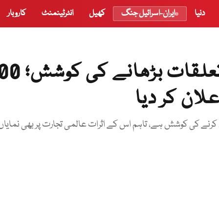
دنیا
ایران-اسرائیل جنگ
کھیل
انٹرٹینمنٹ
کاروبار
چین کی امریکا سے تجارتی تعلقات 
ان کر دیا
کرنے کی کوشش ہے، تاہم اس کے اثرات عالمی تجارت پر بھی نمایاں