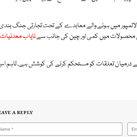
الالمپور میں ہونے والے معاہدے کے تحت تجارتی جنگ بندی
ی محصولات میں کمی اور چین کی جانب سے
نایاب معدنیات
 کے درمیان تعلقات کو مستحکم کرنے کی کوشش ہے، تاہم ا
EAVE A REPLY