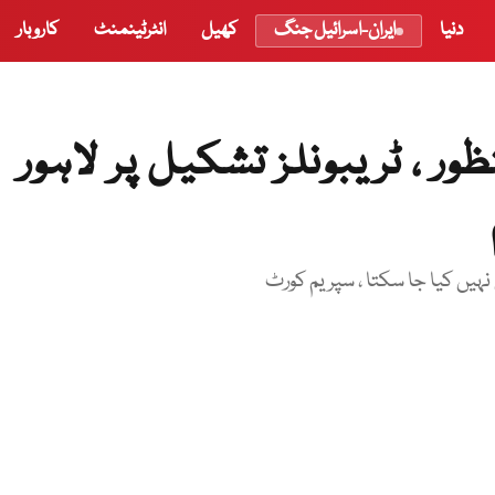
دنیا
ایران-اسرائیل جنگ
کھیل
انٹرٹینمنٹ
کاروبار
 ، ٹریبونلز تشکیل پر لاہور
ہیں کیا جا سکتا ، سپریم کورٹ