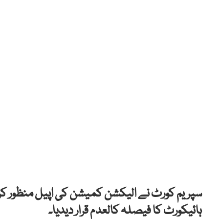
سپریم کورٹ نے الیکشن کمیشن کی اپیل منظور کرت
ہائیکورٹ کا فیصلہ کالعدم قرار دیدیا۔