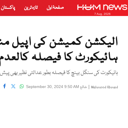
صفحۂ اول
تازہ ترین
پاکستان
7 Aug, 2026
الیکشن کمیشن کی اپیل منظور
ہائیکورٹ کا فیصلہ کالعدم
ہائیکورٹ کی سنگل بینچ کا فیصلہ بطور عدالتی نظیر بھی پیش ن
|
شائع
September 30, 2024 9:50 AM
Mehmood Ahmed