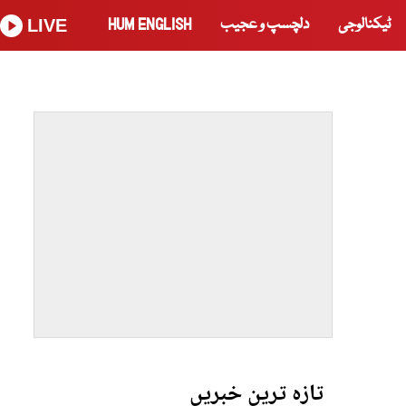
ٹیکنالوجی
دلچسپ و عجیب
HUM ENGLISH
LIVE
تازہ ترین خبریں