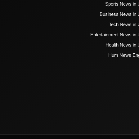
Sports News in 
Business News in 
Tech News in 
Entertainment News in 
Health News in 
Hum News Eng