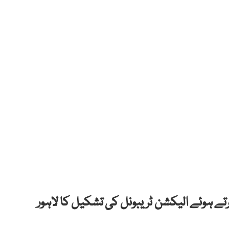
ے ہوئے الیکشن ٹریبونل کی تشکیل کا لاہور