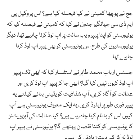
جج نے پوچھا کمیٹی نے کیا فیصلہ کیا ہے؟ اس پر وکیل پی
ایم ڈی سی جہانگیر جدون نے کہا کہ کمیٹی نے فیصلہ کیا کہ
یونیورسٹی کو اپنا پیپر ویب سائٹ پر اپ لوڈ کرنا چاہیے تھا، دیگر
یونیورسٹیوں کی طرح اس یونیورسٹی کو بھی پیپر اپ لوڈ کرنا
چاہیے تھا۔
جسٹس ارباب محمد طاہر نے استفسار کیا کہ ابھی تک پیپر
اپ لوڈ کیوں نہیں کیا گیا؟ ابھی جا کر پیپر اپ لوڈ کریں اور
عدالت کو آگاہ کریں، آپ شفافیت کو یقینی بنانے کیلئے یہ
پیپر فوری طور پر اپلوڈ کریں، یہ ایک معروف یونیورسٹی ہے آپ
کیوں اس کو بدنام کرنا چاہ رہے ہیں؟ کیا عدالت کی آبزرویشنز
کا یونیورسٹی کو کتنا نقصان پہنچے گا؟ یونیورسٹی نے پیپر اپ
لوڈ نہ کر کے بہت زیادتی کی ہے۔