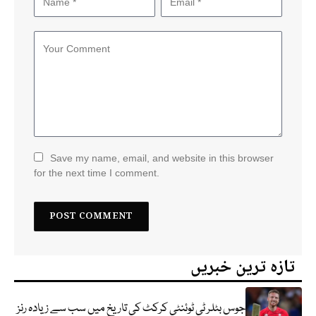
Save my name, email, and website in this browser
for the next time I comment.
تازہ ترین خبریں
جوس بٹلر ٹی ٹوئنٹی کرکٹ کی تاریخ میں سب سے زیادہ رنز