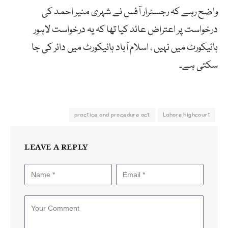
واضح رہے کہ رجسٹرار آفس نے شہری منیر احمد کی
درخواست پر اعتراض عائد کیا تھا کہ یہ درخواست لاہور
ہائیکورٹ میں نہیں ، اسلام آباد ہائیکورٹ میں دائر کی جا
سکتی ہے۔
practice and procedure act
Lahore highcourt
LEAVE A REPLY