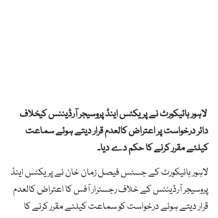
لاہور ہائیکورٹ نے پریکٹس اینڈ پروسیجر آرڈیننس کیخلاف
دائر درخواست پر اعتراض کالعدم قرار دیتے ہوئے سماعت
کیلئے مقرر کرنے کا حکم دے دیا۔
لاہور ہائیکورٹ کے جسٹس فیصل زمان خان نے پریکٹس اینڈ
پروسیجر آرڈیننس کے خلاف رجسٹرار آفس کا اعتراض کالعدم
قرار دیتے ہوئے درخواست کو سماعت کیلئے مقرر کرنے کا