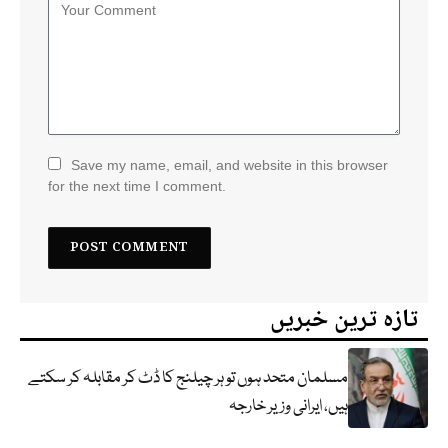
Save my name, email, and website in this browser
for the next time I comment.
تازہ ترین خبریں
مسلمان متحد ہوں تو ہر چیلنج کا ڈٹ کر مقابلہ کر سکتے
ہیں، ایرانی وزیر خارجہ