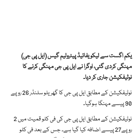
یکم اگست سے لیکویفائیڈ پیٹرولیم گیس (ایل پی جی)
مہنگی کردی گئی، اوگرا نے ایل پی جی مہنگی کرنے کا
نوٹیفکیشن جاری کر دیا۔
نوٹیفکیشن کے مطابق ایل پی جی کا گھریلو سلنڈر 26 روپے
90 پیسے مہنگا ہوگیا۔
نوٹیفکیشن کے مطابق ایل پی جی کی فی کلو قمیت میں 2
روپے27 پیسے اضافہ کیا گیا ہے۔ جس کے بعد فی کلو