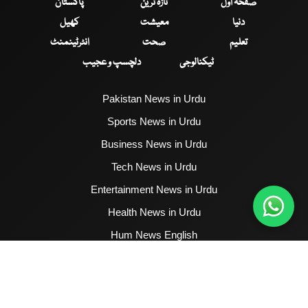
صفحۂ اول
تازہ ترین
پاکستان
دنیا
معیشت
کھیل
تعلیم
صحت
انٹرٹینمنٹ
ٹیکنالوجی
دلچسپ و عجیب
Pakistan News in Urdu
Sports News in Urdu
Business News in Urdu
Tech News in Urdu
Entertainment News in Urdu
Health News in Urdu
Hum News English
2017 - 2026 © All Copyrights Reserved