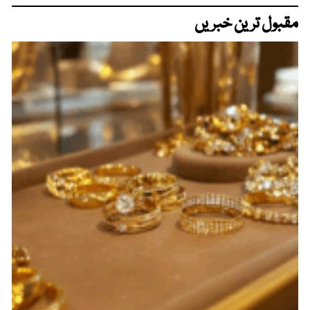
مقبول ترین خبریں