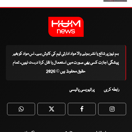
ہم نیوز پر شائع یا نشر ہونے والا مواد ادارتی ٹیم کی کاوش ہے۔ اس مواد کو بغیر
پیشگی اجازت کسی بھی صورت میں استعمال یا نقل کرنا درست نہیں۔ تمام
حقوق محفوظ ہیں © 2026
رابطہ کریں
پرائیویسی پالیسی
WhatsApp
Twitter
Facebook
Faceboo