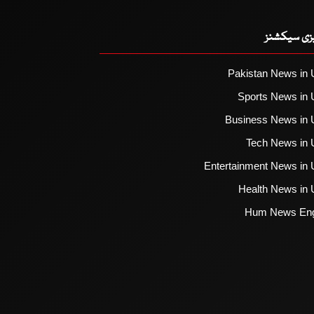
یزی سیکشنز
Pakistan News in 
Sports News in 
Business News in 
Tech News in 
Entertainment News in 
Health News in 
Hum News Eng