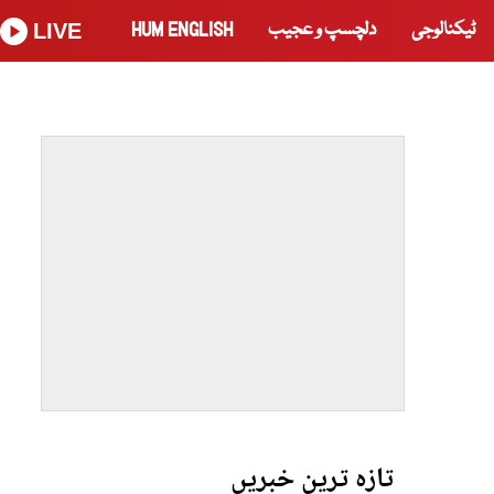
ٹیکنالوجی
دلچسپ و عجیب
HUM ENGLISH
LIVE
تازہ ترین خبریں