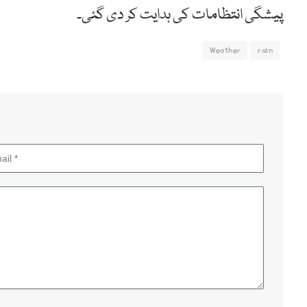
پیشگی انتظامات کی ہدایت کر دی گئی۔
Weather
rain