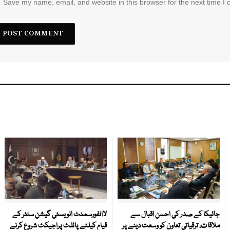
Save my name, email, and website in this browser for the next time I
جائیکا کے صدر کی احسن اقبال سے
لاانفورسمنٹ انویسٹی گیشن سنٹر کے
ملاقات، ترقیاتی تعاون کو وسعت دینے پر
قیام کیلئے پائلٹ پراجیکٹ شروع کرنے