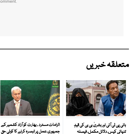
 comment.
متعلقہ خبریں
الزامات مسترد ، بھارت کو آزاد کشمیر کے
بانی پی ٹی آئی اور بشریٰ بی بی کی قیدِ
جمہوری عمل پر تبصرہ کرنے کا کوئی حق
تنہائی کیس، دلائل مکمل، فیصلہ