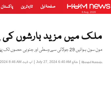
صفحۂ اول
تازہ ترین
پاکستان
6 Aug, 2026
ملک میں مزید بارشوں کی 
مون سون ہوائیں 29 جولائی سے وسطی اور جنوبی حصوں تک پھیلنے کا امکان ہے۔
|
شائع
|
اپ ڈیٹ
 2024 8:46 AM
July 27, 2024 6:40 AM
Ahmed Hussain