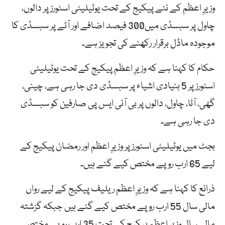
وزیرِ اعظم کے نئے پیکیج کے تحت یوٹیلیٹی اسٹورز پر دالوں،
چاول پر سبسڈی میں300 فیصد اضافے اور آٹے پر سبسڈی کا
موجودہ ماڈل برقرار رکھنے کی تجویز ہے۔
حکام کا کہنا ہے کہ وزیرِ اعظم پیکیج کے تحت یوٹیلیٹی
اسٹورز پر 5 بنیادی اشیاء پر سبسڈی دی جا رہی ہے، چینی،
گھی، آٹا، چاول، دالوں پر بی آئی ایس پی صارفین کو سبسڈی
دی جا رہی ہے۔
بجٹ میں یوٹیلیٹی اسٹورز پر وزیرِ اعظم اور رمضان پیکیج کے
لیے 65 ارب روپے مختص کیے گئے ہیں۔
ذرائع کا کہنا ہے کہ وزیرِ اعظم ریلیف پیکیج کے لیے رواں
مالی سال 55 ارب روپے مختص کیے گئے ہیں جبکہ گزشتہ
مالی سال وزیرِ اعظم پیکیج کے تحت 35 ارب روپے مختص