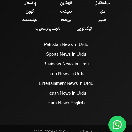
صفحۂ اول
تازہ ترین
پاکستان
دنیا
معیشت
کھیل
تعلیم
صحت
انٹرٹینمنٹ
ٹیکنالوجی
دلچسپ و عجیب
Pakistan News in Urdu
Sports News in Urdu
Business News in Urdu
Tech News in Urdu
Entertainment News in Urdu
Health News in Urdu
Hum News English