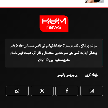
ہم نیوز پر شائع یا نشر ہونے والا مواد ادارتی ٹیم کی کاوش ہے۔ اس مواد کو بغیر
پیشگی اجازت کسی بھی صورت میں استعمال یا نقل کرنا درست نہیں۔ تمام
حقوق محفوظ ہیں © 2026
رابطہ کریں
پرائیویسی پالیسی
WhatsApp
Twitter
Facebook
Faceboo