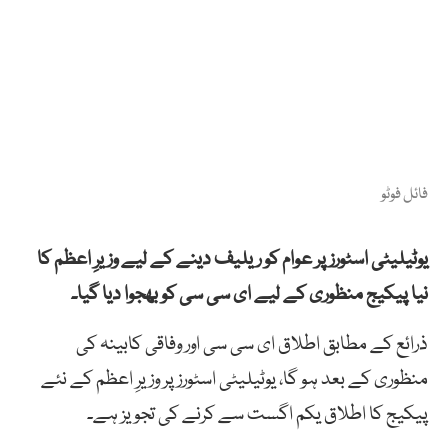
فائل فوٹو
یوٹیلیٹی اسٹورز پر عوام کو ریلیف دینے کے لیے وزیرِ اعظم کا
نیا پیکیج منظوری کے لیے ای سی سی کو بھجوا دیا گیا۔
ذرائع کے مطابق اطلاق ای سی سی اور وفاقی کابینہ کی
منظوری کے بعد ہو گا، یوٹیلیٹی اسٹورز پر وزیرِ اعظم کے نئے
پیکیج کا اطلاق یکم اگست سے کرنے کی تجویز ہے۔