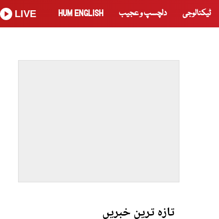
ٹیکنالوجی
دلچسپ و عجیب
HUM ENGLISH
LIVE
تازہ ترین خبریں