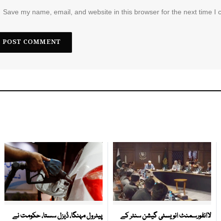
Save my name, email, and website in this browser for the next time I
لاانفورسمنٹ انویسٹی گیشن سنٹر کے
پیٹرول مہنگا، ڈیزل سستا، حکومت نے