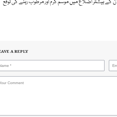
اور 9 جولائی کو بلوچستان کے بیشتر اضلاع میں موسم گرم اور مرطوب رہنے کی توقع
EAVE A REPLY