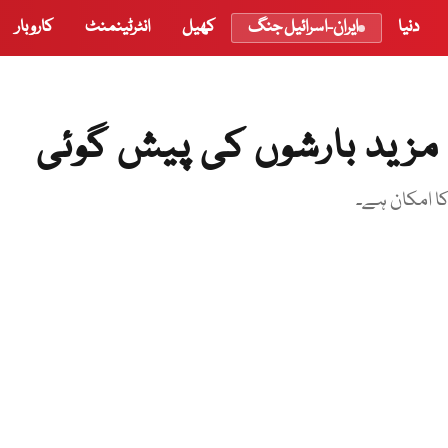
دنیا
ایران-اسرائیل جنگ
کھیل
انٹرٹینمنٹ
کاروبار