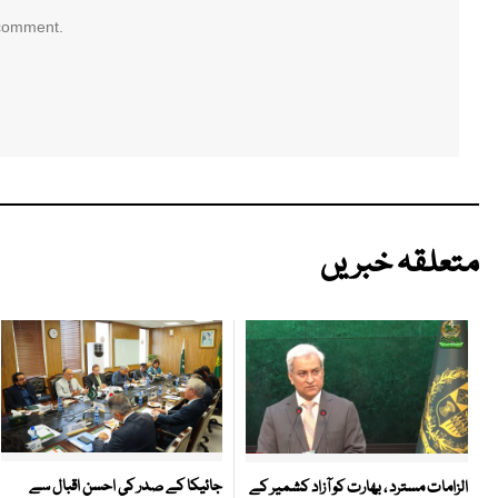
 comment.
متعلقہ خبریں
جائیکا کے صدر کی احسن اقبال سے
الزامات مسترد ، بھارت کو آزاد کشمیر کے