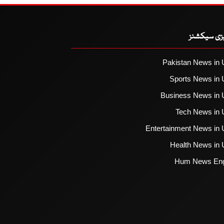
یزی سیکشنز
Pakistan News in 
Sports News in 
Business News in 
Tech News in 
Entertainment News in 
Health News in 
Hum News Eng