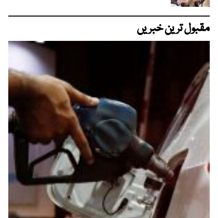
مقبول ترین خبریں