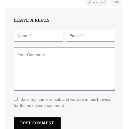
rain
بارش ہونے کی
LEAVE A REPLY
Save my name, email, and website in this browser
for the next time I comment.