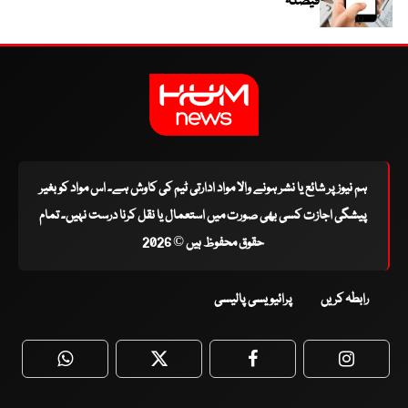
فیصلہ
ہم نیوز پر شائع یا نشر ہونے والا مواد ادارتی ٹیم کی کاوش ہے۔ اس مواد کو بغیر
پیشگی اجازت کسی بھی صورت میں استعمال یا نقل کرنا درست نہیں۔ تمام
حقوق محفوظ ہیں © 2026
رابطہ کریں
پرائیویسی پالیسی
WhatsApp
Twitter
Facebook
Faceboo