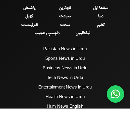
صفحۂ اول
تازہ ترین
پاکستان
دنیا
معیشت
کھیل
تعلیم
صحت
انٹرٹینمنٹ
ٹیکنالوجی
دلچسپ و عجیب
Pakistan News in Urdu
Sports News in Urdu
Business News in Urdu
Tech News in Urdu
Entertainment News in Urdu
Health News in Urdu
Hum News English