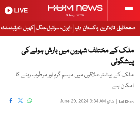
LIVE
9 Aug, 2026
صفحۂ اول
تازہ ترین
پاکستان
دنیا
ایران-اسرائیل جنگ
کھیل
انٹرٹینمنٹ
ملک کے مختلف شہروں میں بارش ہونے کی
پیشگوئی
ملک کے بیشتر علاقوں میں موسم گرم اور مرطوب رہنے کا
امکان ہے
|
شائع
June 29, 2024 9:34 AM
Lal Khan