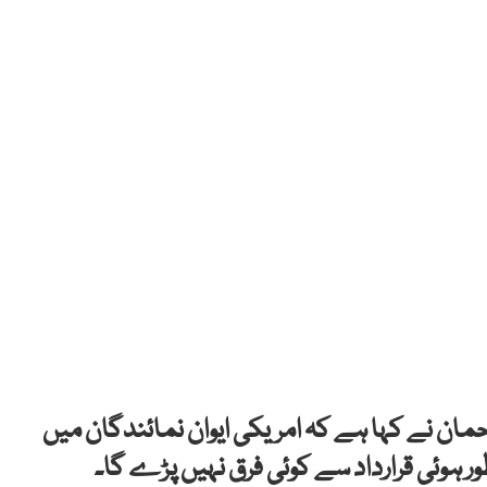
رحمان نے کہا ہے کہ امریکی ایوان نمائندگان میں
ر ہوئی قرارداد سے کوئی فرق نہیں پڑے گا۔