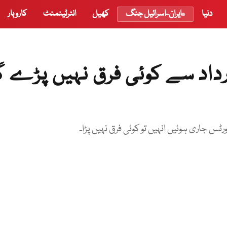
دنیا
ایران-اسرائیل جنگ
کھیل
انٹرٹینمنٹ
کاروبار
رداد سے کوئی فرق نہیں پڑے گ
رٹس جاری ہوئیں انہیں تو کوئی فرق نہیں پڑا۔