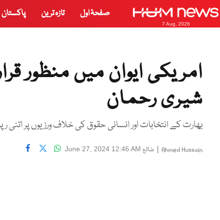
صفحۂ اول
تازہ ترین
پاکستان
7 Aug, 2026
امریکی ایوان میں منظور قرا
شیری رحمان
بھارت کے انتخابات اور انسانی حقوق کی خلاف ورزیوں پر اتنی رپو
|
شائع
June 27, 2024 12:46 AM
Ahmed Hussain