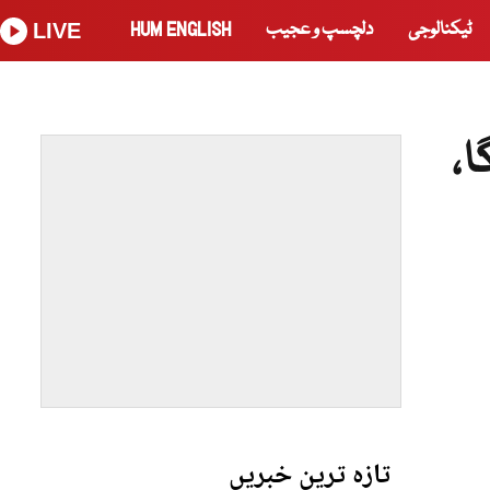
ٹیکنالوجی
دلچسپ و عجیب
HUM ENGLISH
LIVE
ا،
تازہ ترین خبریں