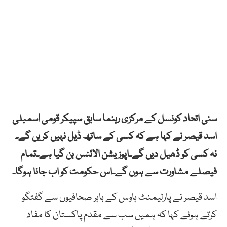
سنی اتحاد کونسل کے مرکزی رہنما سابق سپیکر قومی اسمبلی
اسد قیصر نے کہا ہے کہ کسی کے ساتھ ڈیل نہیں کریں گے۔
نہ کسی کو ڈھیل دیں گے۔اپوزیشن الائنس بن گیا ہے۔تمام
فیصلے مشاورت سے ہوں گے۔اس حکومت کو اب جانا ہوگا۔
اسد قیصر نے پارلیمنٹ ہاوس کے باہر صحافیوں سے گفتگو
کرتے ہوئے کہا کہ ہمیں سب سے مقدم پاکستان کا مفاد