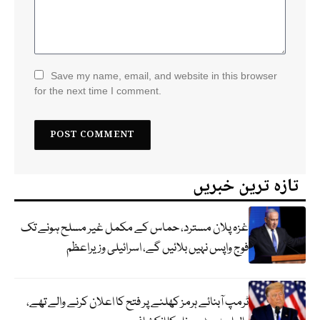
Save my name, email, and website in this browser
for the next time I comment.
تازہ ترین خبریں
غزہ پلان مسترد، حماس کے مکمل غیر مسلح ہونے تک
فوج واپس نہیں بلائیں گے، اسرائیلی وزیراعظم
ٹرمپ آبنائے ہرمز کھلنے پر فتح کا اعلان کرنے والے تھے،