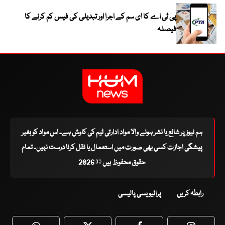
پی ٹی اے کا ای سم کے اجرا اور تبدیلی کی فیس کم کرنے کا
فیصلہ
ہم نیوز پر شائع یا نشر ہونے والا مواد ادارتی ٹیم کی کاوش ہے۔ اس مواد کو بغیر
پیشگی اجازت کسی بھی صورت میں استعمال یا نقل کرنا درست نہیں۔ تمام
حقوق محفوظ ہیں © 2026
رابطہ کریں
پرائیویسی پالیسی