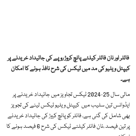
فائلر اور نان فائلر کیلئے پانچ کروڑ روپے کی جائیداد خریدنے پر
کیپٹل ویلیو کی مد میں ٹیکس کی شرح نافذ ہونے کا امکان
ہے۔
مالی سال 25-2024 ٹیکس تجاویز میں جائیداد خریدنے پر
ایڈوانس تین سلیب میں کیپٹل ویلیو ٹیکس لینے کی تجویز
بھی شامل کی گئی ہے، فائلر کو پانچ کروڑ کی جائیداد خریدنے
پر تین فیصد ،نان فائلر کیلئے ٹیکس کی شرح 6 فیصد ہونے کا