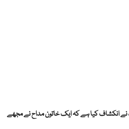
وہ نے انکشاف کیا ہے کہ ایک خاتون مداح نے مجھے