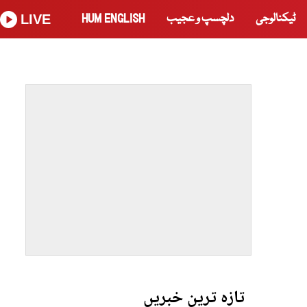
ٹیکنالوجی
دلچسپ و عجیب
HUM ENGLISH
LIVE
تازہ ترین خبریں