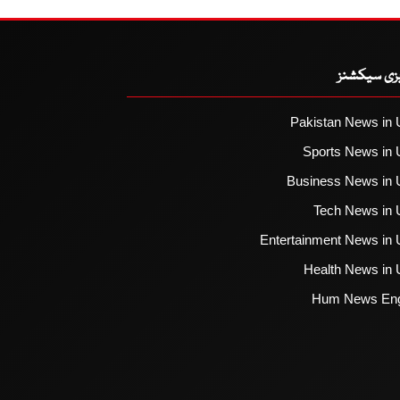
یزی سیکشنز
Pakistan News in 
Sports News in 
Business News in 
Tech News in 
Entertainment News in 
Health News in 
Hum News Eng