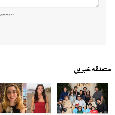
 comment.
متعلقہ خبریں