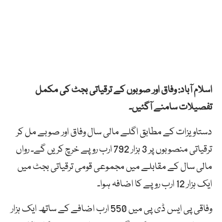
اسلام آباد: وفاق اور صوبوں کے ترقیاتی بجٹ کی مکمل
تفصیلات سامنے آگئیں۔
دستاویزات کے مطابق اگلے مالی سال وفاق اور صوبے مل کر
ترقیاتی منصوبوں پر 3 ہزار 792 ارب روپے خرچ کریں گے۔ رواں
مالی سال کے مقابلے میں مجموعی قومی ترقیاتی بجٹ میں
ایک ہزار 12 ارب روپے کا اضافہ ہوا۔
وفاقی پی ایس ڈی پی میں 550 ارب اضافے کے ساتھ ایک ہزار