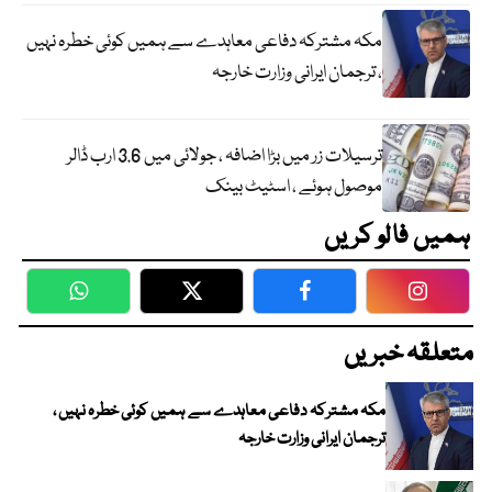
مکہ مشترکہ دفاعی معاہدے سے ہمیں کوئی خطرہ نہیں
، ترجمان ایرانی وزارت خارجہ
ترسیلات زر میں بڑا اضافہ ، جولائی میں 3.6 ارب ڈالر
موصول ہوئے ، اسٹیٹ بینک
ہمیں فالو کریں
WhatsApp
Twitter
Facebook
Faceboo
متعلقہ خبریں
مکہ مشترکہ دفاعی معاہدے سے ہمیں کوئی خطرہ نہیں ،
ترجمان ایرانی وزارت خارجہ