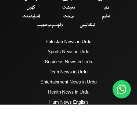
دنیا
معیشت
کھیل
تعلیم
صحت
انٹرٹینمنٹ
ٹیکنالوجی
دلچسپ و عجیب
Pakistan News in Urdu
Sports News in Urdu
Business News in Urdu
Tech News in Urdu
Entertainment News in Urdu
Health News in Urdu
Hum News English
2017 - 2026 © All Copyrights Reserved