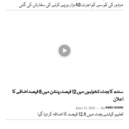
مزدور کی کم سے کم اجرت 40 ہزار روپے کرنے کی سفارش کی گئی
سندھ کا بجٹ، تنخواہوں میں 12 فیصد، پنشن میں 8 فیصد اضافے کا
اعلان
June 13, 2025
By
AHMED HUSSAIN
تعلیم کیلئے بجٹ میں 12.4 فیصد کا اضافہ کر دیا گیا