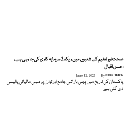
صحت اور تعلیم کے شعبوں میں ریکارڈ سرمایہ کاری کی جا رہی ہے،
احسن اقبال
June 12, 2025
By
AHMED HUSSAIN
پاکستان کی تاریخ میں پہلی بار اتنی جامع اور توازن پر مبنی مالیاتی پالیسی
دی گئی ہے