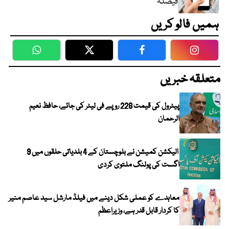
فیصلہ
ہمیں فالو کریں
WhatsApp
Twitter
Facebook
Faceboo
متعلقہ خبریں
پیٹرول کی قیمت 228 روپے فی لیٹر کی جائے، حافظ نعیم
الرحمان
الیکشن کمیشن نے بلوچستان کے 4 بلدیاتی حلقوں میں 9
اگست کی پولنگ ملتوی کردی
معاہدے کو عملی شکل دینے میں فیلڈ مارشل سید عاصم منیر
کا کردار قابل قدر ہے، وزیراعظم