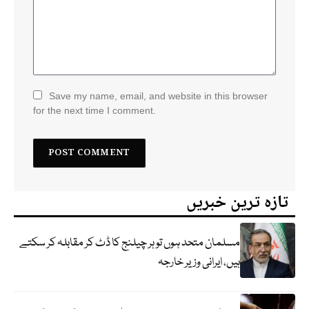
Save my name, email, and website in this browser
for the next time I comment.
تازہ ترین خبریں
مسلمان متحد ہوں تو ہر چیلنج کا ڈٹ کر مقابلہ کر سکتے
ہیں، ایرانی وزیر خارجہ