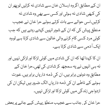
ان کے مطابق اگر وہ ارسلان خان سے شادی نہ کرتیں تو پھر ان
کی کبھی شادی نہ ہوتی اور کسی سے بھی وہ شادی نہ
کرتیں،اسی حوالے سے بات کرتے ہوئے حرا خان نے عجیب
منطق پیش کی کہ ان کے شوہر انہیں کہتے رہتے ہیں کہ جب
کوئی مرد کسی کام کرنے والی خاتون سے شادی کرتا ہے تو وہ
ایک آدمی سے شادی کرتا ہے۔
ان کا کہنا تھا کہ ان کی شادی میں کوئی لڑکا اور لڑکی نہیں اور
نہ ہی انہوں نے یہ سمجھ کر شادی کی تھی۔حرا خان کے
مطابق وہ دونوں برابر ہیں، ان کی ذمہ داریاں برابر ہیں، عورت
ہونے کے ناطے ان کی ذمہ داریاں الگ ضرور ہیں لیکن ان کی
ازدواجی زندگی میں کوئی لڑکا اور لڑکی نہیں۔
حرا خان کی جانب سے عجیب منطق پیش کیے جانے پر بعض