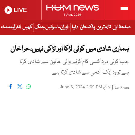
LIVE
8 Aug, 2026
صفحۂ اول
تازہ ترین
پاکستان
دنیا
ایران-اسرائیل جنگ
کھیل
انٹرٹینمنٹ
ہماری شادی میں کوئی لڑکا اور لڑکی نہیں، حرا خان
جب کوئی مرد کسی کام کرنے والی خاتون سے شادی کرتا
ہے تو وہ ایک آدمی سے شادی کرتا ہے
|
شائع
June 6, 2024 2:09 PM
Lal Khan