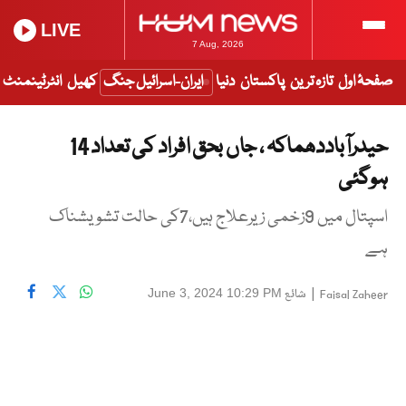
LIVE
7 Aug, 2026
صفحۂ اول
تازہ ترین
پاکستان
دنیا
ایران-اسرائیل جنگ
کھیل
انٹرٹینمنٹ
حیدرآباددھماکہ ، جاں بحق افراد کی تعداد 14
ہوگئی
اسپتال میں 9زخمی زیرعلاج ہیں،7کی حالت تشویشناک
ہے
|
شائع
June 3, 2024 10:29 PM
Faisal Zaheer