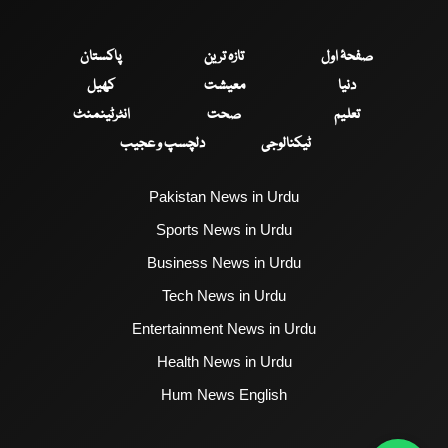
صفحۂ اول
تازہ ترین
پاکستان
دنیا
معیشت
کھیل
تعلیم
صحت
انٹرٹینمنٹ
ٹیکنالوجی
دلچسپ و عجیب
Pakistan News in Urdu
Sports News in Urdu
Business News in Urdu
Tech News in Urdu
Entertainment News in Urdu
Health News in Urdu
Hum News English