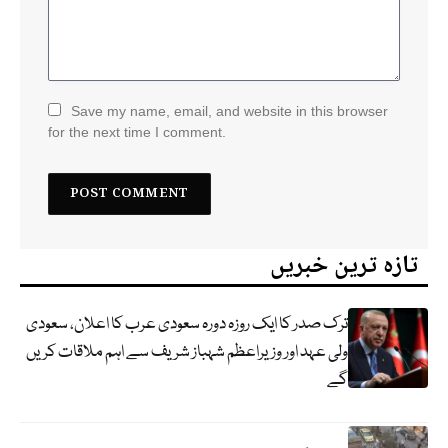
Save my name, email, and website in this browser
for the next time I comment.
تازہ ترین خبریں
ترک صدر کا ایک روزہ دورہ سعودی عرب کا اعلان، سعودی
ولی عہد اور وزیراعظم شہباز شریف سے اہم ملاقات کریں
گے